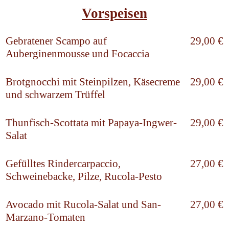
Vorspeisen
Gebratener Scampo auf
29,00 €
Auberginenmousse und Focaccia
Brotgnocchi mit Steinpilzen, Käsecreme
29,00 €
und schwarzem Trüffel
Thunfisch-Scottata mit Papaya-Ingwer-
29,00 €
Salat
Gefülltes Rindercarpaccio,
27,00 €
Schweinebacke, Pilze, Rucola-Pesto
Avocado mit Rucola-Salat und San-
27,00 €
Marzano-Tomaten