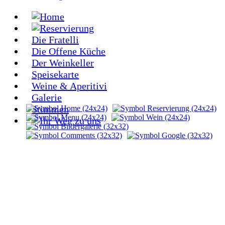
Die Fratelli
Die Offene Küche
Der Weinkeller
Speisekarte
Weine & Aperitivi
Galerie
Stimmen