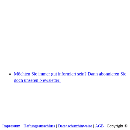
Möchten Sie immer gut informiert sein? Dann abonnieren Sie
doch unseren Newsletter!
Impressum
|
Haftungsausschluss
|
Datenschutzhinweise
|
AGB
| Copyright ©